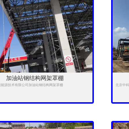
加油站钢结构网架罩棚
硕能源技术有限公司加油站钢结构网架罩棚
北京中