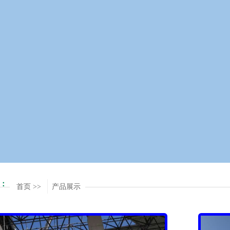
：
首页 >>
产品展示