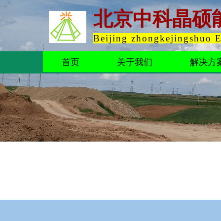
北京中科晶硕
Beijing zhongkejingshuo 
首页
关于我们
解决方