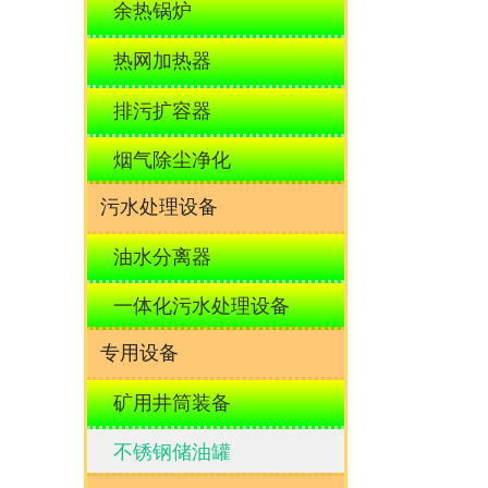
余热锅炉
热网加热器
排污扩容器
烟气除尘净化
污水处理设备
油水分离器
一体化污水处理设备
专用设备
矿用井筒装备
不锈钢储油罐