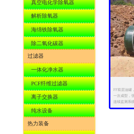
真空电化学除氧器
解析除氧器
海绵铁除氧器
除二氧化碳器
过滤器
一体化净水器
PCF纤维过滤器
FF双层油罐
一次成型，强
离子交换器
连续监测系
报警，及时
纯水设备
热力装备