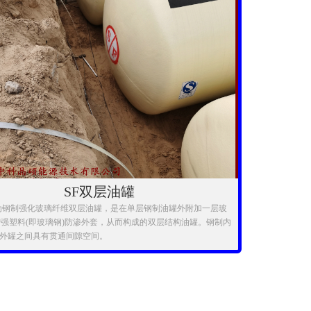
SF双层油罐
为钢制强化玻璃纤维双层油罐，是在单层钢制油罐外附加一层玻
强塑料(即玻璃钢)防渗外套，从而构成的双层结构油罐。钢制内
P外罐之间具有贯通间隙空间。