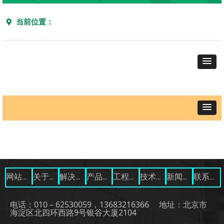
当前位置：
끇
网站首页
关于我们
解决方案
产品展示
工程案例
技术资料
新闻中心
联系我们
电话：010－62530059，13683216366 地址：北京市
海淀区北四环西路9号银谷大厦2104