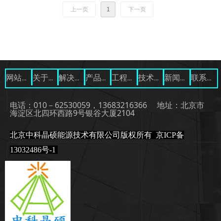
上一页
1
下一页
网站首页
关于我们
解决方案
产品展示
工程案例
技术资料
新闻中心
联系我们
电话：010－62530059，13683216366 地址：北京市
海淀区北四环西路9号银谷大厦2104
北京中科晶硕能源技术有限公司版权所有
京ICP备
13032486号-1