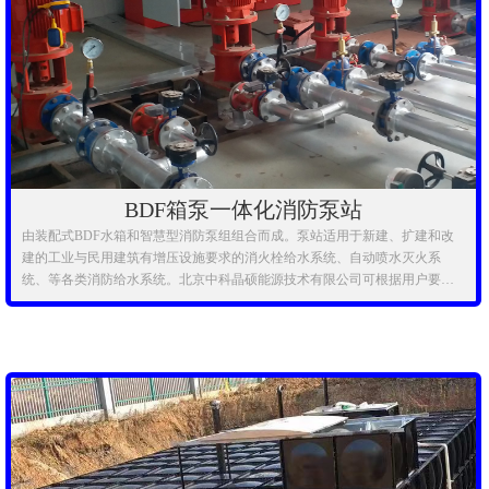
BDF箱泵一体化消防泵站
由装配式BDF水箱和智慧型消防泵组组合而成。泵站适用于新建、扩建和改
建的工业与民用建筑有增压设施要求的消火栓给水系统、自动喷水灭火系
统、等各类消防给水系统。北京中科晶硕能源技术有限公司可根据用户要
求，按需订制，完成箱泵一体化消防给水泵站的设计、制作、安装、调试、
运行，为用户提供高品质的产品和服务。