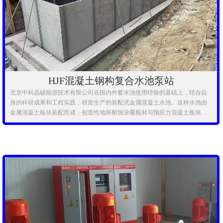
HJF混凝土钢构复合水池泵站
北京中科晶硕能源技术有限公司在国内外蓄水池使用经验的基础上，结合自
身的科研成果和工程实践，研发生产的装配式金属混凝土水池。这种水池由
金属混凝土板块装配而成，创造性地将耐蚀涂覆板材与预应力混凝土板块复
合在一起，既具有耐腐蚀性，又能够承受较高的压力。