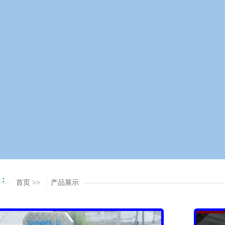
：
首页 >>
产品展示