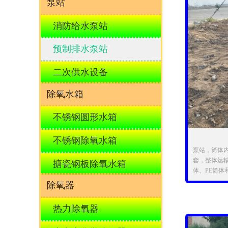
泵站
消防给水泵站
预制排水泵站
二次供水设备
除氧水箱
不锈钢圆形水箱
不锈钢除氧水箱
泵站，筒体
套，整体运
搪瓷钢板除氧水箱
体、PE筒体
主要材料‘
除氧器
绕工艺，筒体
热力除氧器