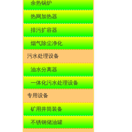
余热锅炉
建设与改造
热网加热器
排污扩容器
烟气除尘净化
污水处理设备
油水分离器
一体化污水处理设备
专用设备
矿用井筒装备
不锈钢储油罐