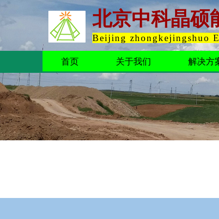
北京中科晶硕
Beijing zhongkejingshuo 
首页
关于我们
解决方