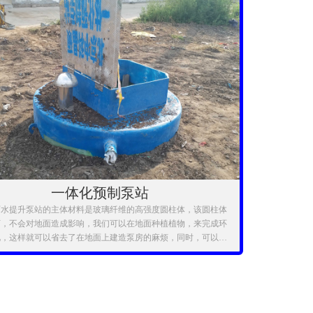
一体化预制泵站
雨水提升泵站的主体材料是玻璃纤维的高强度圆柱体，该圆柱体
下，不会对地面造成影响，我们可以在地面种植植物，来完成环
化，这样就可以省去了在地面上建造泵房的麻烦，同时，可以在
放置一个破碎筛网，这样一来在闸门井处就不需要再放置粉碎型
污机了，一体化智能化泵站的控制柜为户外型控制柜，可直接放
上，可以保证一体化智能化泵站的高度集成性。