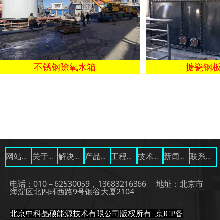
不锈钢除氧水箱
搪瓷钢板除
网站首页
关于我们
解决方案
产品展示
工程案例
技术资料
新闻中心
联系我们
电话：010－62530059，13683216366 地址：北京市
海淀区北四环西路9号银谷大厦2104
北京中科晶硕能源技术有限公司版权所有
京ICP备