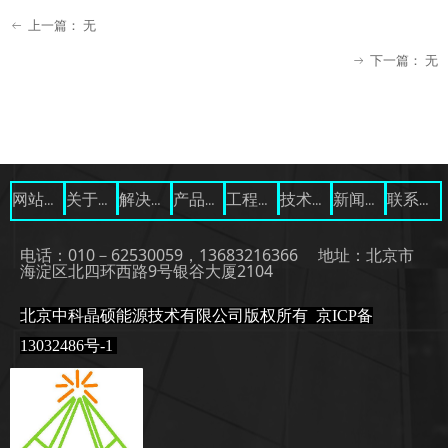
上一篇：
无
ꂃ
下一篇：
无
ꁹ
网站首页
关于我们
解决方案
产品展示
工程案例
技术资料
新闻中心
联系我们
电话：010－62530059，13683216366 地址：北京市
海淀区北四环西路9号银谷大厦2104
北京中科晶硕能源技术有限公司版权所有
京ICP备
13032486号-1