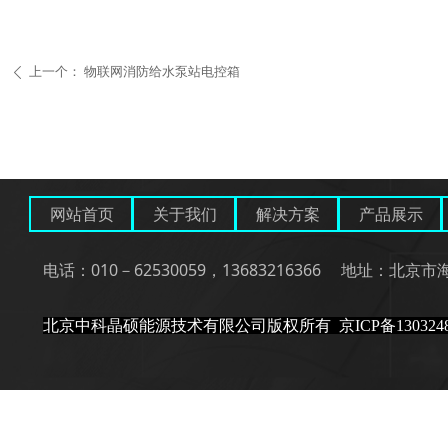
上一个：
物联网消防给水泵站电控箱
ꄴ
网站首页
关于我们
解决方案
产品展示
电话：010－62530059，13683216366 地址：北
北京中科晶硕能源技术有限公司版权所有
京ICP备130324