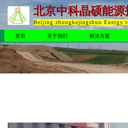
北京中科晶硕能源
Beijing zhongkejingshuo Energy 
首页
关于我们
解决方案