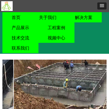
首页
关于我们
解决方案
产品展示
工程案例
技术交流
视频中心
联系我们
넳
넲