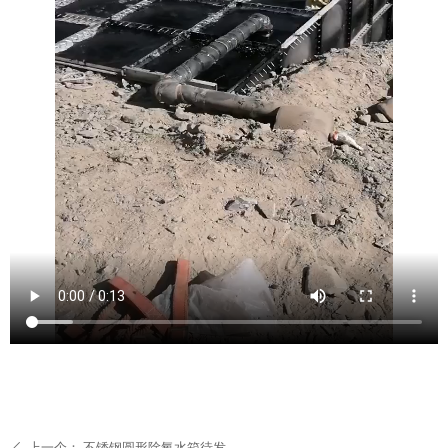
上一个：
不锈钢圆形除氧水箱待发