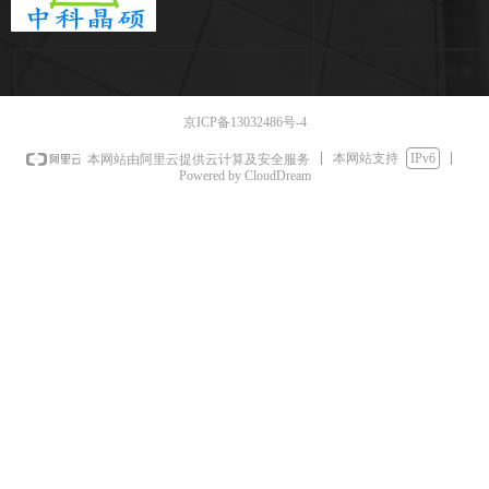
京ICP备13032486号-4
本网站支持
IPv6
本网站由阿里云提供云计算及安全服务
Powered by CloudDream