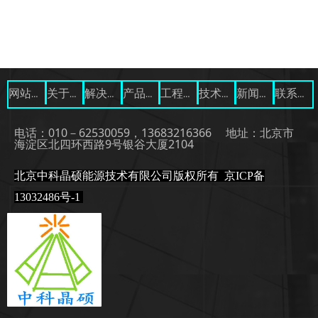
网站首页
关于我们
解决方案
产品展示
工程案例
技术资料
新闻中心
联系我们
电话：010－62530059，13683216366 地址：北京市
海淀区北四环西路9号银谷大厦2104
北京中科晶硕能源技术有限公司版权所有
京ICP备
13032486号-1