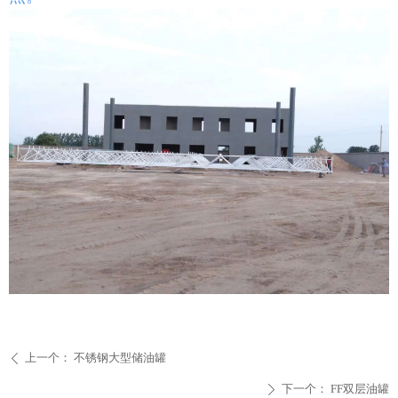
上一个：
不锈钢大型储油罐
ꄴ
下一个：
FF双层油罐
ꄲ