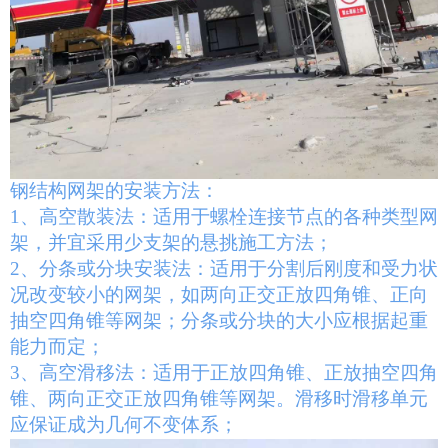
钢结构网架的安装方法：
1、高空散装法：适用于螺栓连接节点的各种类型网
架，并宜采用少支架的悬挑施工方法；
2、分条或分块安装法：适用于分割后刚度和受力状
况改变较小的网架，如两向正交正放四角锥、正向
抽空四角锥等网架；分条或分块的大小应根据起重
能力而定；
3、高空滑移法：适用于正放四角锥、正放抽空四角
锥、两向正交正放四角锥等网架。滑移时滑移单元
应保证成为几何不变体系；